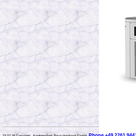
Phone +49 2261 944
23.02.26 Copyright Kaeltetechnik Rauschenbach GmbH