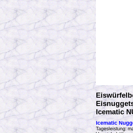
Eiswürfelb
Eisnuggets
Icematic N
Icematic Nugg
Tagesleistung: m