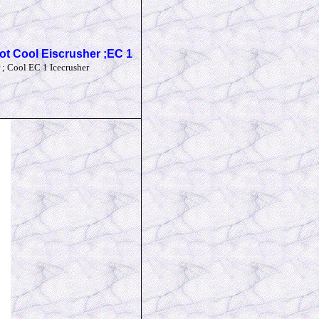
ot Cool Eiscrusher ;EC 1
 ; Cool EC 1 Icecrusher