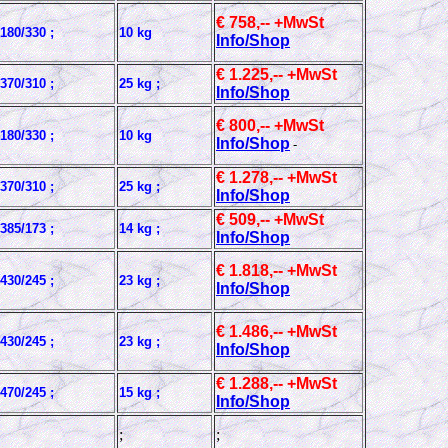
€ 758,-- +MwSt
180/330 ;
10 kg
Info/Shop
€ 1.225,-- +MwSt
370/310 ;
25 kg ;
Info/Shop
€ 800,-- +MwSt
180/330 ;
10 kg
Info/Shop
-
€ 1.278,-- +MwSt
370/310 ;
25 kg ;
Info/Shop
€ 509,-- +MwSt
385/173 ;
14 kg ;
Info/Shop
€ 1.818,-- +MwSt
430/245 ;
23 kg ;
Info/Shop
€ 1.486,-- +MwSt
430/245 ;
23 kg ;
Info/Shop
€ 1.288,-- +MwSt
470/245 ;
15 kg ;
Info/Shop
;
;