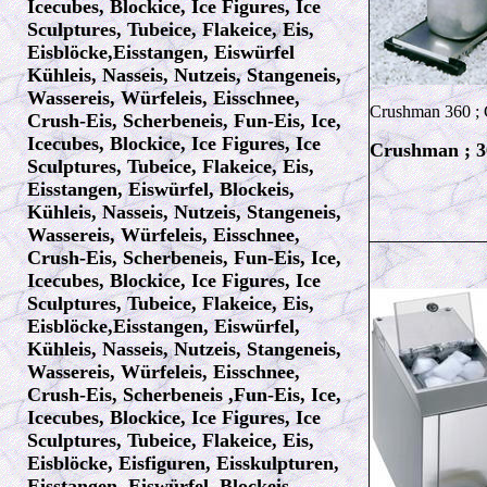
Icecubes, Blockice, Ice Figures, Ice
Sculptures, Tubeice, Flakeice, Eis,
Eisblöcke,Eisstangen, Eiswürfel
Kühleis, Nasseis, Nutzeis, Stangeneis,
Wassereis, Würfeleis, Eisschnee,
Crushman 360 ; 
Crush-Eis, Scherbeneis, Fun-Eis, Ice,
Icecubes, Blockice, Ice Figures, Ice
Crushman ; 3
Sculptures, Tubeice, Flakeice, Eis,
Eisstangen, Eiswürfel, Blockeis,
Kühleis, Nasseis, Nutzeis, Stangeneis,
Wassereis, Würfeleis, Eisschnee,
Crush-Eis, Scherbeneis, Fun-Eis, Ice,
Icecubes, Blockice, Ice Figures, Ice
Sculptures, Tubeice, Flakeice, Eis,
Eisblöcke,Eisstangen, Eiswürfel,
Kühleis, Nasseis, Nutzeis, Stangeneis,
Wassereis, Würfeleis, Eisschnee,
Crush-Eis, Scherbeneis ,Fun-Eis, Ice,
Icecubes, Blockice, Ice Figures, Ice
Sculptures, Tubeice, Flakeice, Eis,
Eisblöcke, Eisfiguren, Eisskulpturen,
Eisstangen, Eiswürfel, Blockeis,