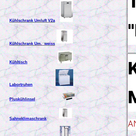
Kühlschrank Umluft V2a
Kühlschrank Um. weiss
Kühltisch
Labortruhen
Pluskühlinsel
Sahneklimaschrank
A