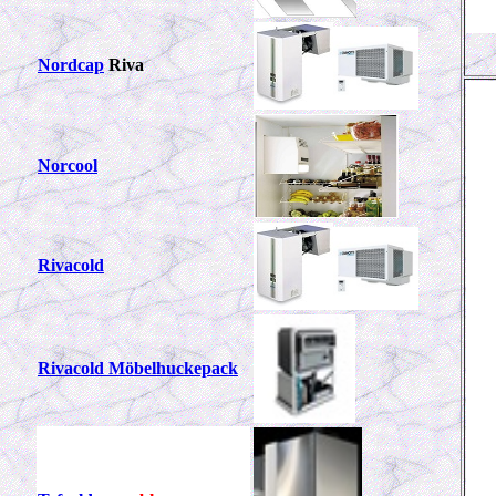
Nordcap
Riva
Norcool
Rivacold
Rivacold Möbelhuckepack