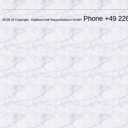
Phone +49 22
05.08.26 Copyright Kaeltetechnik Rauschenbach GmbH