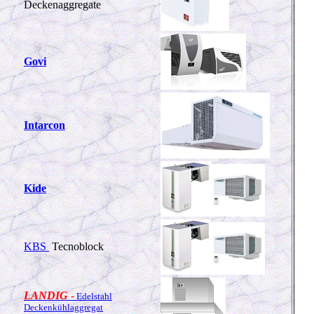
Deckenaggregate
Govi
Intarcon
Kide
KBS
Tecnoblock
LANDIG
-
Edelstahl
Deckenkühlaggregat