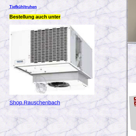
Tiefkühltruhen
Bestellung auch unter
Shop.Rauschenbach