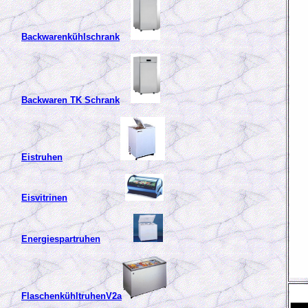
Backwarenkühlschrank
Backwaren TK Schrank
Eistruhen
Eisvitrinen
Energiespartruhen
FlaschenkühltruhenV2a