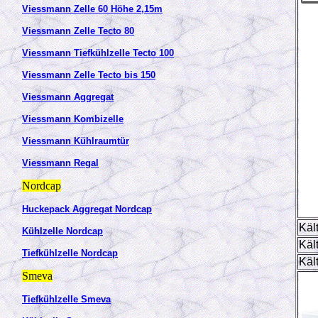
Viessmann Zelle 60 Höhe 2,15m
Viessmann Zelle Tecto 80
Viessmann Tiefkühlzelle Tecto 100
Viessmann Zelle Tecto bis 150
Viessmann Aggregat
Viessmann Kombizelle
Viessmann Kühlraumtür
Viessmann Regal
Nordcap
Huckepack Aggregat Nordcap
Käl
Kühlzelle Nordcap
Käl
Tiefkühlzelle Nordcap
Käl
Smeva
Tiefkühlzelle Smeva