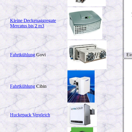
Kleine Deckenaggregate
Mercatus bis 2 m3
Fahrtkühlung
Govi
Ein
Fahrtkühlung
Cibin
Huckepack Vergleich