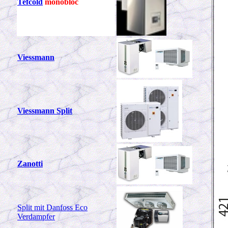
Tefcold
monobloc
Viessmann
Viessmann Split
Zanotti
Split mit Danfoss Eco
Verdampfer