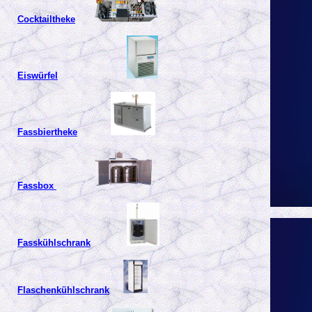
Cocktailtheke
Eiswürfel
Fassbiertheke
Fassbox
Fasskühlschrank
Flaschenkühlschrank