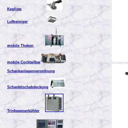
Kegliste
Luftreiniger
mobile Theken
mobile Cocktailbar
Schankanlagenverordnung
Schanktischabdeckung
Trinkwasserkühler