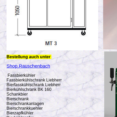
Bestellung auch unter
Shop.Rauschenbach
Fassbierkühler
Fassbierkühlschrank Liebherr
Bierfasskühlschrank Liebherr
Bierkühlschrank BK 160
Schankbier
Bierschrank
Bierschrankanlagen
Bierschrankkuehler
Bierzapfkühler