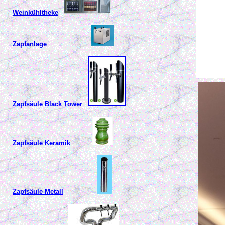
Weinkühltheke
Zapfanlage
Zapfsäule Black Tower
Zapfsäule Keramik
Zapfsäule Metall