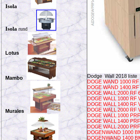
Isola
Isola
rund
Lotus
Dodge Wall 2018 liste
Mambo
DOGE WAND 1000 RF 
DOGE WAND 1400 RF 
DOGE WALL 2000 RF 6
DOGE WALL 1000 RF V
DOGE WALL 1400 RF V
DOGE WALL 2000 RF V
Murales
DOGE WALL 1000 PRF 
DOGE WALL 1400 PRF 
DOGE WALL 2000 PRF 
DOGENWAND 1000 BM 
DOGENWAND 1400 BM 