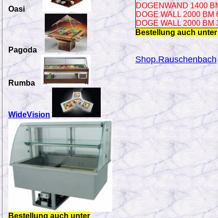
DOGENWAND 1400 BM 
Oasi
DOGE WALL 2000 BM 6
DOGE WALL 2000 BM 3
Bestellung auch unter
Pagoda
Shop.Rauschenbach
Rumba
WideVision
Bestellung auch unter