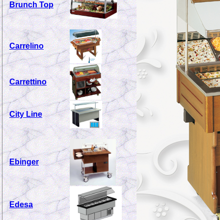
Brunch Top
Carrelino
Carrettino
City Line
Ebinger
Edesa