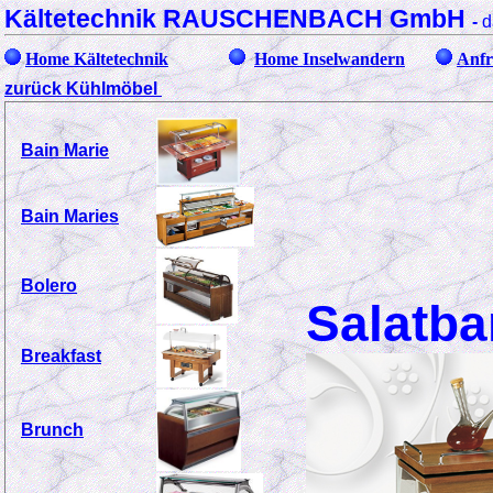
Kältetechnik RAUSCHENBACH GmbH
-
d
Home Kältetechnik
Home Inselwandern
Anfr
zurück Kühlmöbel
Bain Marie
Bain Maries
Bolero
Salat
Breakfast
Brunch