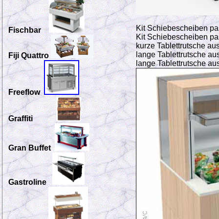
Kit Schiebescheiben p
Fischbar
Kit Schiebescheiben p
kurze Tablettrutsche au
lange Tablettrutsche a
Fiji Quattro
lange Tablettrutsche a
Freeflow
Graffiti
Gran Buffet
Gastroline