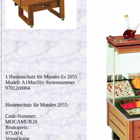
1 Hustenschutz für Murales Es 2055
Modell: A1Mur20/c Seriennummer
97012e0004
Hustenschutz für Murales 2055:
Code-Nummer:
MOCAMUR20
Bruttopreis:
975,00 €
Verpackung: