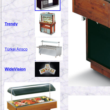
Trendy
Türkei Arisco
WideVision