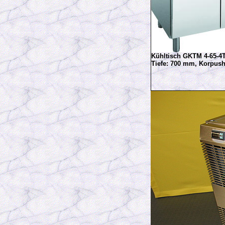
Kühltisch GKTM 4-65-4
Tiefe: 700 mm, Korpu