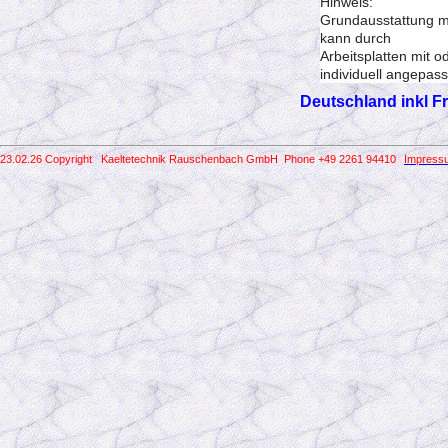
Hinweis:
Grundausstattung mi
kann durch
Arbeitsplatten mit 
individuell angepas
Deutschland inkl
23.02.26 Copyright Kaeltetechnik Rauschenbach GmbH
Phone +49 2261 94410
Impress