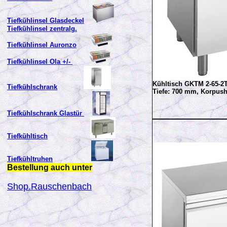
Tiefkühlinsel Glasdeckel
Tiefkühlinsel zentralg.
Tiefkühlinsel Auronzo
Tiefkühlinsel Ola +/-
Kühltisch GKTM 2-65-2
Tiefkühlschrank
Tiefe: 700 mm, Korpu
Tiefkühlschrank Glastür
Tiefkühltisch
Tiefkühltruhen
Bestellung auch unter
Shop.Rauschenbach