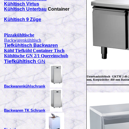
Kühltisch Virtus
Kühltisch Unterbau
Container
Kühltisch 9 Züge
Pizzakühltische
Backwarenkühltisch
Tiefkühltisch Backwaren
Kühl Tiefkühl Container Tisch
Kühltische GN 2/1 Quereinschub
Tiefkühltisch
GN
Unterbaukühltisch GKTM 2-46
mm, Korpushöhe: 460 mm
Basism
Backwarenkühlschrank
Backwaren TK Schrank