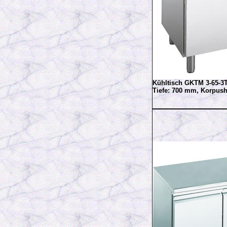
Kühltisch GKTM 3-65-3
Tiefe: 700 mm, Korpu