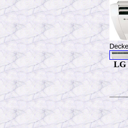
Deck
L