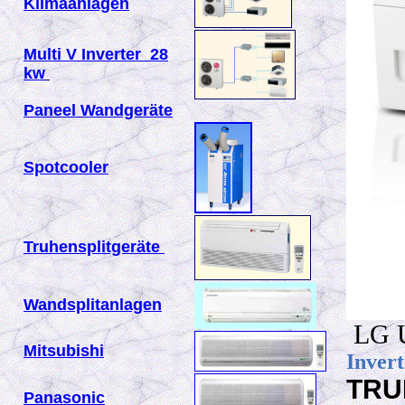
Klimaanlagen
Multi V Inverter 28
kw
Paneel Wandgeräte
Spotcooler
Truhensplitgeräte
Wandsplitanlagen
LG U
Mitsubishi
Inver
TRU
Panasonic