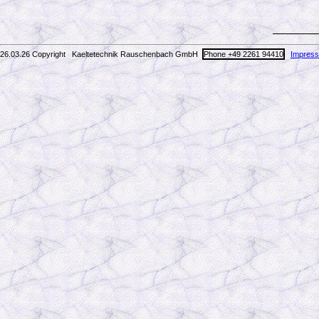
26.03.26 Copyright Kaeltetechnik Rauschenbach GmbH
Phone +49 2261 94410
Impres