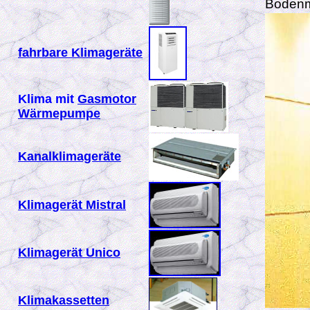
Bodenm
fahrbare Klimageräte
Klima mit
Gasmotor
Wärmepumpe
Kanalklimageräte
Klimagerät Mistral
Klimagerät Unico
Klimakassetten