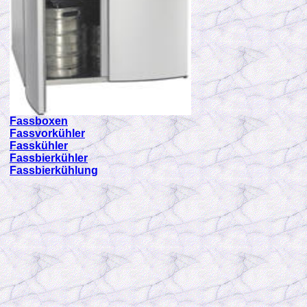
Fassboxen
Fassvorkühler
Fasskühler
Fassbierkühler
Fassbierkühlung