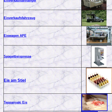
Eisverkaufsanhänger
Eisverkaufsfahrzeug
Eiswagen APE
Spagettieispresse
Eis am Stiel
T
eppanyaki Eis