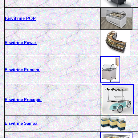
Eisvitrine POP
Eisvitrine Power
Eisvitrine Primera
Eisvitrine Procopio
Eisvitrine Samoa