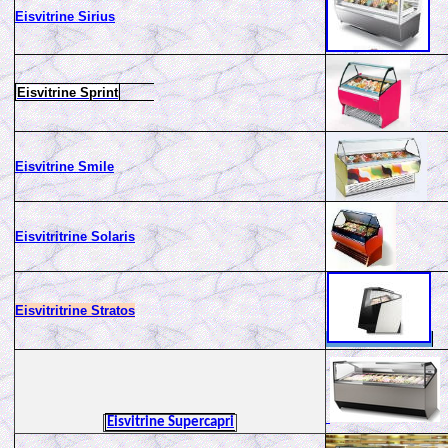
Eisvitrine Sirius
Eisvitrine Sprint
Eisvitrine Smile
Eisvitritrine Solaris
Eisvitritrine Stratos
Eisvitrine Supercapri