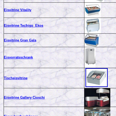
Eisvitrine Vitality
Eisvitrine Tecfrigo Ekos
Eisvitrine Gran Gala
Eisvorratsschrank
Tischeisvitrine
Eisvitrine Gallery Cioschi