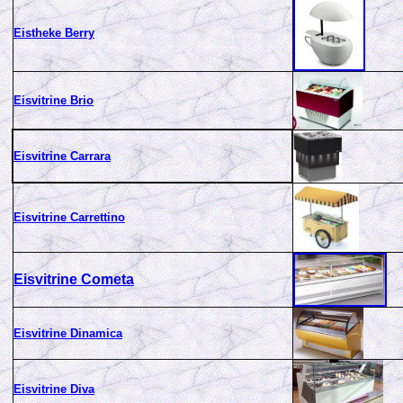
Eistheke Berry
Eisvitrine Brio
Eisvitrine Carrara
Eisvitrine Carrettino
Eisvitrine Cometa
Eisvitrine Dinamica
Eisvitrine Diva