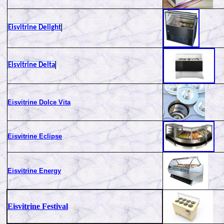
Eisvitrine Delight
Eisvitrine Delta
Eisvitrine Dolce Vita
Eisvitrine Eclipse
Eisvitrine Energy
Eisvitrine Festival