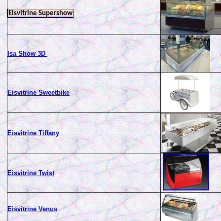
Eisvitrine Supershow
Isa Show 3D
Eisvitrine Sweetbike
Eisvitrine Tiffany
Eisvitrine Twist
Eisvitrine Venus