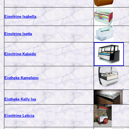
Eisvitrine Isabella
Eisvitrine Isetta
Eisvitrine Kaleido
Eistheke Kameleon
Eistheke
Kelly Isa
Eisvitrine Leticia