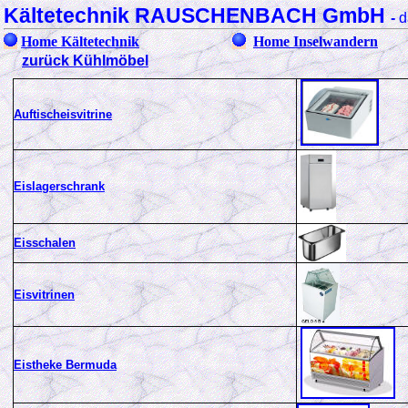
Kältetechnik RAUSCHENBACH GmbH
-
d
Home Kältetechnik
Home Inselwandern
zurück Kühlmöbel
Auftischeisvitrine
Eislagerschrank
Eisschalen
Eisvitrinen
Eistheke Bermuda