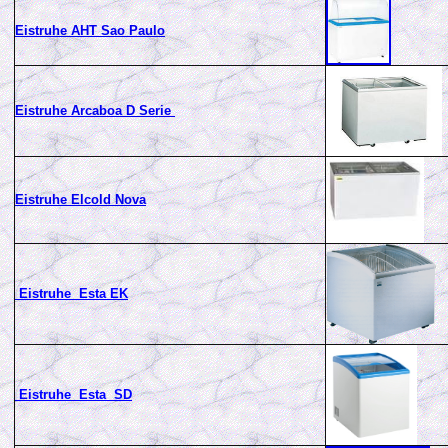
Eistruhe AHT Sao Paulo
Eistruhe Arcaboa D Serie
Eistruhe Elcold Nova
Eistruhe Esta EK
Eistruhe Esta SD