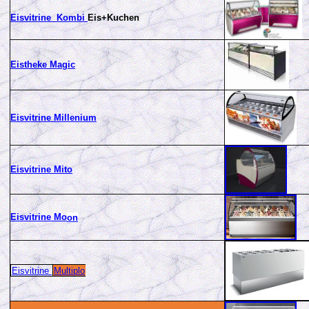
Eisvitrine Kombi
Eis+Kuchen
Eistheke Magic
Eisvitrine Millenium
Eisvitrine Mito
Eisvitrine Mo
on
Eisvitrine
Multiplo