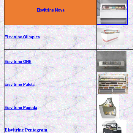
Eisvitrine Nova
Eisvitrine Olimpica
Eisvitrine ONE
Eisvitrine Paleta
Eisvitrine Pagoda
Eisvitrine Pentagram