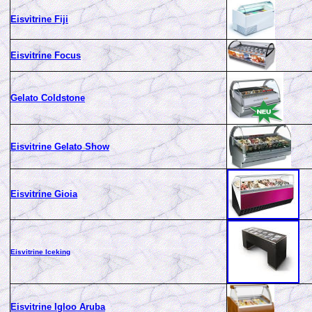
Eisvitrine Fiji
Eisvitrine Focus
Gelato Coldstone
Eisvitrine Gelato Show
Eisvitrine Gioia
Eisvitrine Iceking
Eisvitrine Igloo Aruba