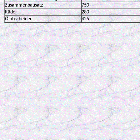
Zusammenbausatz
750
Räder
280
Ölabscheider
425