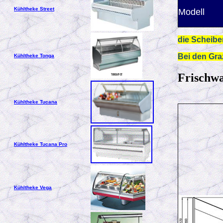
Kühltheke Street
Modell
die Scheibe
Bei den Gra
Kühltheke Tonga
Frischw
Kühltheke Tucana
Kühltheke Tucana Pro
Kühltheke Vega