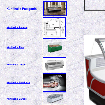
Kühltheke Patagonia
Kühltheke Patmos
Kühltheke Pico
Kühltheke Piran
Kühltheke President
Kühltheke Samos