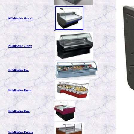
Kühltheke Grazia
Kühltheke Jinny
Kühltheke Kai
Kühltheke Kami
Kühltheke Kos
Kühltheke Kubus