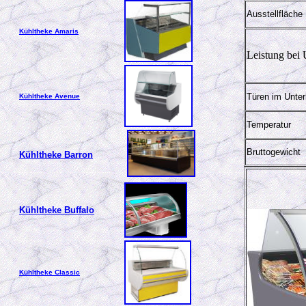
Ausstellfläche
Kühltheke Amaris
Leistung bei
Türen im Unte
Kühltheke Avenue
Temperatur
Bruttogewicht
Kühltheke Barron
Kühltheke Buffalo
Kühltheke Classic