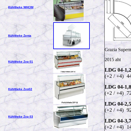
Kühltheke WHCIM
Kühltheke Zenta
Grazia Super
2015 aht
Kühltheke Zvp 01
LDG 04-1,
(+2 / +4) 4
LDG 04-1,
Kühltheke Zvp02
(+2 / +4) 7
LDG 04-2,
(+2 / +4) 9
Kühltheke Zvp 03
LDG 04-3,
(+2 / +4) 