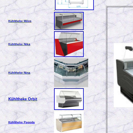
Kühltheke Milos
Kühltheke Nika
Kühltheke Nina
Kühltheke Orbit
Kühltheke Pagoda