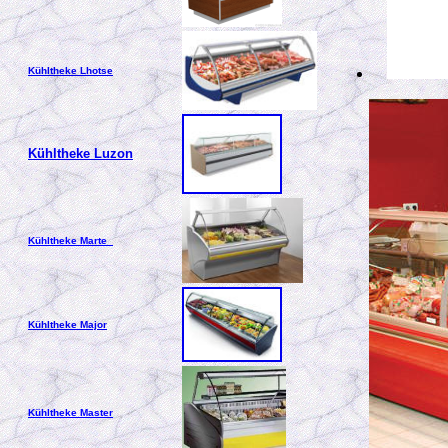
Kühltheke Lhotse
Kühltheke Luzon
Kühltheke Marte
Kühltheke Major
Kühltheke Master