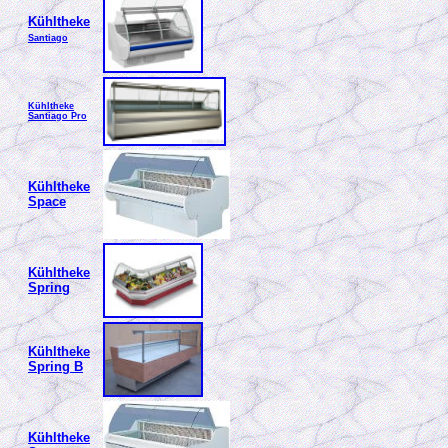
Kühltheke
Santiago
Kühltheke
Santiago Pro
Kühltheke
Space
Kühltheke
Spring
Kühltheke
Spring B
Kühltheke