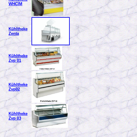
WHCIM
Kühltheke
Zenta
Kühltheke
Zvp 01
Kühltheke
Zvp02
Kühltheke
Zvp 03