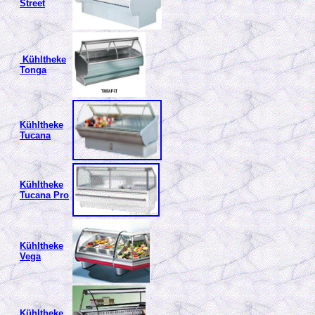
Street
Kühltheke
Tonga
Kühltheke
Tucana
Kühltheke
Tucana Pro
Kühltheke
Vega
Kühltheke