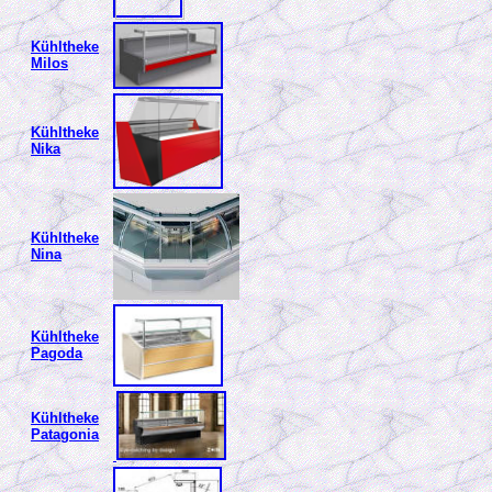
Kühltheke
Milos
Kühltheke
Nika
Kühltheke
Nina
Kühltheke
Pagoda
Kühltheke
Patagonia