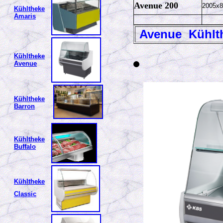
Avenue 200
2005x
Kühltheke
Amaris
Avenue Kühlt
Kühltheke
Avenue
Kühltheke
Barron
Kühltheke
Buffalo
Kühltheke
Classic