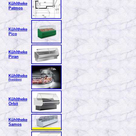
Kühltheke
Patmos
Kühltheke
Pico
Kühltheke
Piran
Kühltheke
President
Kühltheke
Orbit
Kühltheke
Samos