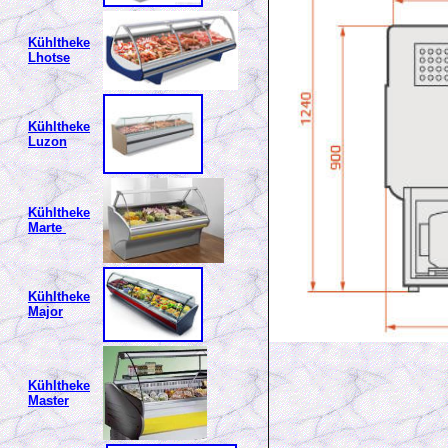
Kühltheke
Lhotse
Kühltheke
Luzon
Kühltheke
Marte
Kühltheke
Major
Kühltheke
Master