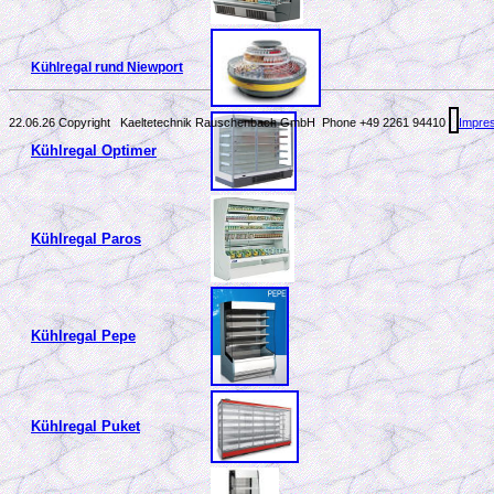
Kühlregal rund Niewport
22.06.26 Copyright Kaeltetechnik Rauschenbach GmbH
Phone +49 2261 94410
Impre
Kühlregal Optimer
Kühlregal Paros
Kühlregal Pepe
Kühlregal Puket