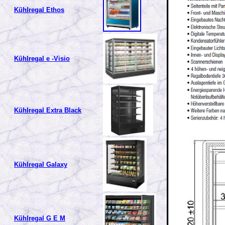
Kühlregal Ethos
Kühlregal e -Visio
Kühlregal Extra Black
Kühlregal Galaxy
Kühlregal G E M