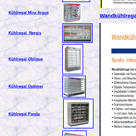
Kühlregal Mira Argus
Wandkühlrega
Kühlregal Nergis
Kühlregal Oblique
Kühlregal Optimer
Kühlregal Panda