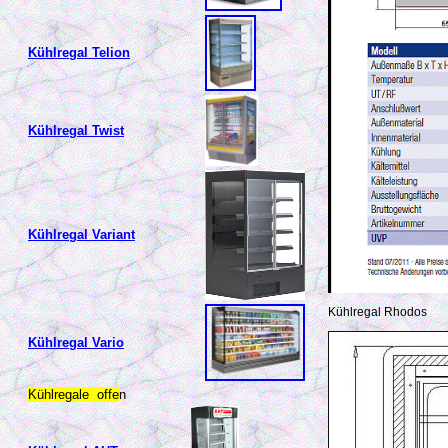
Kühlregal Telion
Kühlregal Twist
Kühlregal Variant
Kühlregal Rhodos
Kühlregal Vario
Kühlregale offe
n