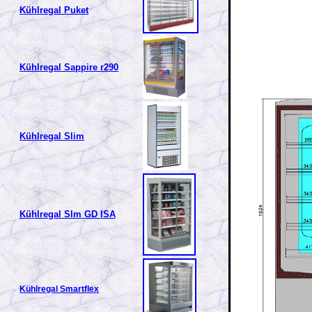
Kühlregal Puket
Kühlregal Sappire r290
Kühlregal Slim
Kühlregal Slm GD ISA
Kühlregal Smartflex