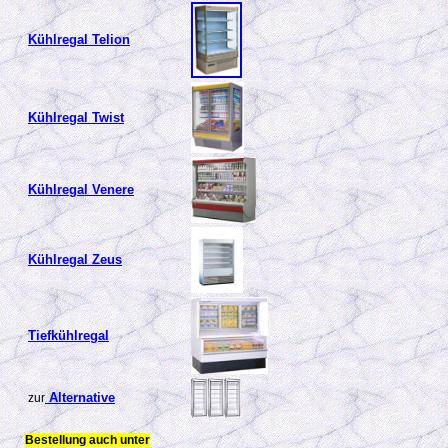
Kühlregal Telion
Kühlregal Twist
Kühlregal Venere
Kühlregal Zeus
Tiefkühlregal
Alternative
zur
Bestellung auch unter