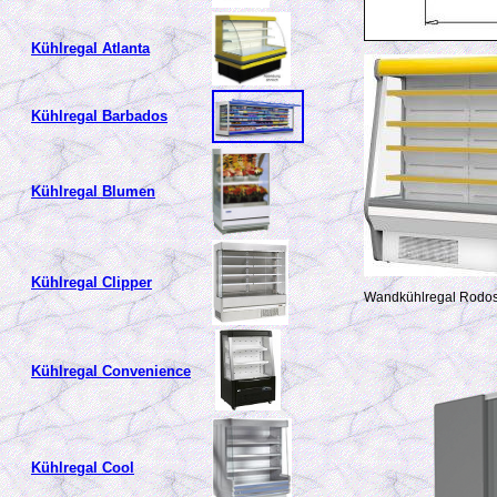
Kühlregal Atlanta
Kühlregal Barbados
Kühlregal Blumen
Kühlregal Clipper
Wandkühlregal Rodo
Kühlregal Convenience
Kühlregal Cool