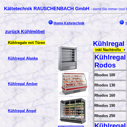
Kältetechnik RAUSCHENBACH GmbH
-
damit Sie immer cool 
Home Kältetechnik
zurück Kühlmöbel
Kühlregal
Kühlregale mit Türen
inkl Nachtrollo
+
Kühlregal
Kühlregal Alaska
Rodos
Rhodos 100
Kühlregal Amber
Rhodos 130
Rhodos 160
Rhodos 190
Kühlregal Angel
Rhodos 250
Kühlregal