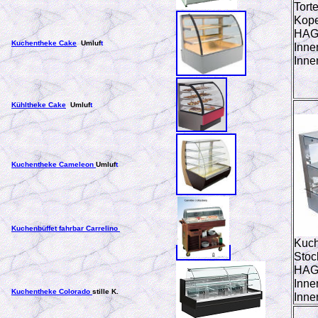
Tort
Kope
HAG
Kuchentheke Cake
Umluf
t
Inne
Inne
Kühltheke Cake
Umluf
t
Kuchentheke Cameleon
Umluf
t
Kuchenbüffet fahrbar Carrelino
Kuc
Stoc
HAG
Inne
Kuchentheke Colorado
stille K.
Inne