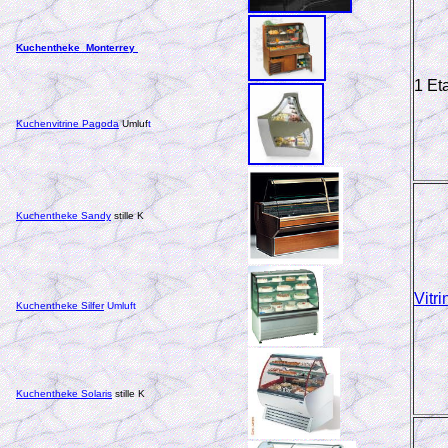
Kuchentheke Monterrey
1 Et
Kuchenvitrine Pagoda
Umluf
t
Kuchentheke Sandy
stille K
Vitr
Kuchentheke Silfer
Umluft
Kuchentheke Solaris
stille K