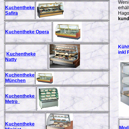
Wenig
Kuchentheke
erhäl
Safira
Hago
kund
Kuchentheke Opera
Kühl
inkl
Kuchentheke
Natty
Kuchentheke
München
Kuchentheke
Metro
Kuchentheke
Mod