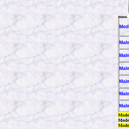
Malmö
Mod
Mal
Mal
Mal
Mal
Mal
Mal
Mode
Model
Mode