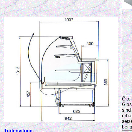
Ökol
Glas
sind
erhä
setz
bei 
Tortenvitrine