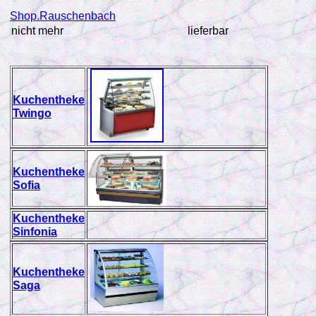
Shop.Rauschenbach
nicht mehr
lieferbar
Kuchentheke
Twingo
Kuchentheke
Sofia
Kuchentheke
Sinfonia
Kuchentheke
Saga