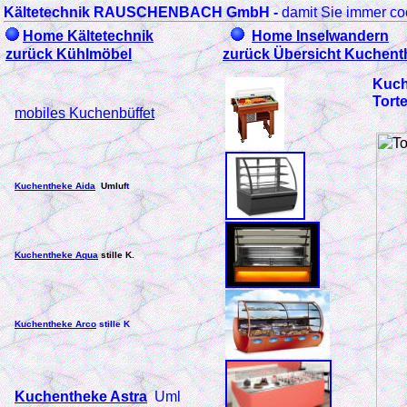
Kältetechnik RAUSCHENBACH GmbH
-
damit Sie immer co
Home Kältetechnik
Home Inselwandern
zurück Kühlmöbel
zurück Übersicht Kuchen
Kuch
Tort
mobiles Kuchenbüffet
Kuchentheke Aida
Umluf
t
Kuchentheke Aqua
stille K.
Kuchentheke Arco
stille K
Kuchentheke Astra
Uml