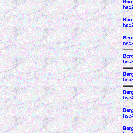
Ber
hsc
Ber
hsc
Ber
hsc
Ber
hsc
Ber
hsc
Ber
hsc
Ber
hsc
Ber