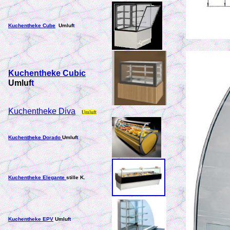
Kuchentheke Cube
Umluf
t
Kuchentheke Cubic
Umluf
t
Kuchentheke Diva
Umluft
Kuchentheke Dorado
Umluf
t
Kuchentheke Elegante
stille K.
Kuchentheke EPV
Umluf
t