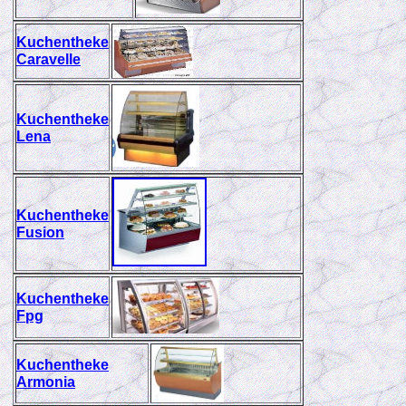
Kuchentheke
Caravelle
Kuchentheke
Lena
Kuchentheke
Fusion
Kuchentheke
Fpg
Kuchentheke
Armonia