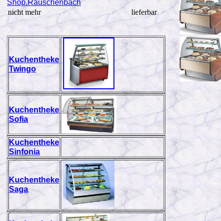
Shop.Rauschenbach
nicht mehr
lieferbar
Kuchentheke
Twingo
Kuchentheke
Sofia
Kuchentheke
Sinfonia
Kuchentheke
Saga