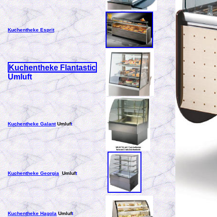
Kuchentheke Esprit
Kuchentheke Flantastic
Umluft
Kuchentheke Galant
Umluf
t
Kuchentheke Georgia
Umluf
t
Kuchentheke Hagola
Umluf
t