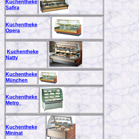
Kuchentheke
Safira
Kuchentheke
Opera
Kuchentheke
Natty
Kuchentheke
München
Kuchentheke
Metro
Kuchentheke
Mininat