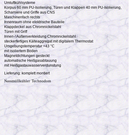
Umluftkühlsysteme
Korpus 60 mm PU-Isolierung, Türen und Klappen 40 mm PU-Isolierung,
Scharniere und Griffe aus CNS
Maschinenfach rechts
Innenraum ohne elektrische Bauteile
Klappdeckel aus Chromnickelstahl
Türen mit Griff
Innen-/ Außenverkleidung Chromnickelstahl
steckerfertiges Kälteaggregat mit digitalem Thermostat
Umgebungstemperatur +43 °C
mit isoliertem Boden
Magnetdichtungen gesteckt
automatische Heißgasabtauung
mit Heißgastauwasserverdunstung
Lieferung: komplett montiert
Nassmüllkühler Technodom