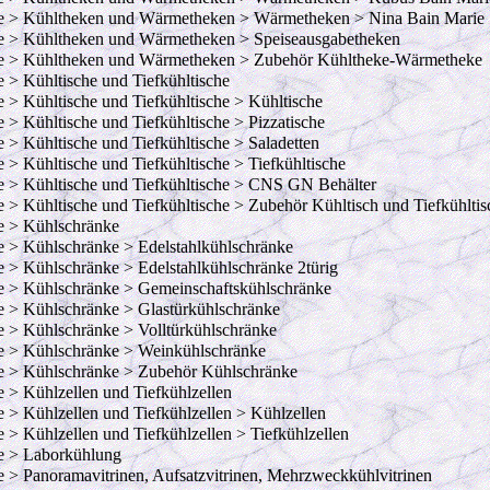
e > Kühltheken und Wärmetheken > Wärmetheken > Nina Bain Marie
e > Kühltheken und Wärmetheken > Speiseausgabetheken
e > Kühltheken und Wärmetheken > Zubehör Kühltheke-Wärmetheke
e > Kühltische und Tiefkühltische
e > Kühltische und Tiefkühltische > Kühltische
e > Kühltische und Tiefkühltische > Pizzatische
e > Kühltische und Tiefkühltische > Saladetten
e > Kühltische und Tiefkühltische > Tiefkühltische
e > Kühltische und Tiefkühltische > CNS GN Behälter
e > Kühltische und Tiefkühltische > Zubehör Kühltisch und Tiefkühltis
e > Kühlschränke
e > Kühlschränke > Edelstahlkühlschränke
e > Kühlschränke > Edelstahlkühlschränke 2türig
e > Kühlschränke > Gemeinschaftskühlschränke
e > Kühlschränke > Glastürkühlschränke
e > Kühlschränke > Volltürkühlschränke
e > Kühlschränke > Weinkühlschränke
e > Kühlschränke > Zubehör Kühlschränke
e > Kühlzellen und Tiefkühlzellen
e > Kühlzellen und Tiefkühlzellen > Kühlzellen
e > Kühlzellen und Tiefkühlzellen > Tiefkühlzellen
e > Laborkühlung
e > Panoramavitrinen, Aufsatzvitrinen, Mehrzweckkühlvitrinen