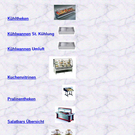
Kühltheken
Kühlwannen
St. Kühlung
Kühlwannen
Umluft
Kuchenvitrinen
Pralinentheken
Salatbars Übersicht