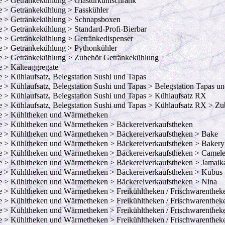
e > Getränkekühlung > Glastürkühlschrank
e > Getränkekühlung > Fasskühler
e > Getränkekühlung > Schnapsboxen
e > Getränkekühlung > Standard-Profi-Bierbar
e > Getränkekühlung > Getränkedispenser
e > Getränkekühlung > Pythonkühler
e > Getränkekühlung > Zubehör Getränkekühlung
e > Kälteaggregate
e > Kühlaufsatz, Belegstation Sushi und Tapas
e > Kühlaufsatz, Belegstation Sushi und Tapas > Belegstation Tapas u
e > Kühlaufsatz, Belegstation Sushi und Tapas > Kühlaufsatz RX
e > Kühlaufsatz, Belegstation Sushi und Tapas > Kühlaufsatz RX > Zu
e > Kühltheken und Wärmetheken
e > Kühltheken und Wärmetheken > Bäckereiverkaufstheken
e > Kühltheken und Wärmetheken > Bäckereiverkaufstheken > Bake
e > Kühltheken und Wärmetheken > Bäckereiverkaufstheken > Bakery
e > Kühltheken und Wärmetheken > Bäckereiverkaufstheken > Camel
e > Kühltheken und Wärmetheken > Bäckereiverkaufstheken > Jamaik
e > Kühltheken und Wärmetheken > Bäckereiverkaufstheken > Kubus
e > Kühltheken und Wärmetheken > Bäckereiverkaufstheken > Nina
e > Kühltheken und Wärmetheken > Freikühltheken / Frischwarenthek
e > Kühltheken und Wärmetheken > Freikühltheken / Frischwarenthek
e > Kühltheken und Wärmetheken > Freikühltheken / Frischwarenthek
e > Kühltheken und Wärmetheken > Freikühltheken / Frischwarenthe