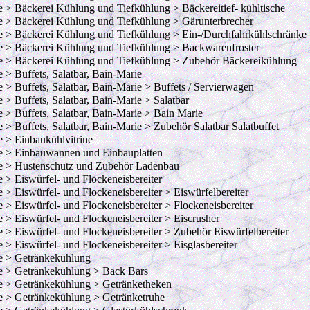
e > Bäckerei Kühlung und Tiefkühlung > Bäckereitief- kühltische
e > Bäckerei Kühlung und Tiefkühlung > Gärunterbrecher
e > Bäckerei Kühlung und Tiefkühlung > Ein-/Durchfahrkühlschränke
e > Bäckerei Kühlung und Tiefkühlung > Backwarenfroster
e > Bäckerei Kühlung und Tiefkühlung > Zubehör Bäckereikühlung
e > Buffets, Salatbar, Bain-Marie
e > Buffets, Salatbar, Bain-Marie > Buffets / Servierwagen
e > Buffets, Salatbar, Bain-Marie > Salatbar
e > Buffets, Salatbar, Bain-Marie > Bain Marie
e > Buffets, Salatbar, Bain-Marie > Zubehör Salatbar Salatbuffet
e > Einbaukühlvitrine
e > Einbauwannen und Einbauplatten
e > Hustenschutz und Zubehör Ladenbau
e > Eiswürfel- und Flockeneisbereiter
e > Eiswürfel- und Flockeneisbereiter > Eiswürfelbereiter
e > Eiswürfel- und Flockeneisbereiter > Flockeneisbereiter
e > Eiswürfel- und Flockeneisbereiter > Eiscrusher
e > Eiswürfel- und Flockeneisbereiter > Zubehör Eiswürfelbereiter
e > Eiswürfel- und Flockeneisbereiter > Eisglasbereiter
e > Getränkekühlung
e > Getränkekühlung > Back Bars
e > Getränkekühlung > Getränketheken
e > Getränkekühlung > Getränketruhe