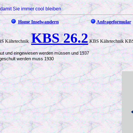
damit Sie immer cool bleiben
Home Inselwandern
Anfrageformular
KBS 26.2
Kältetechnik
KBS Kältetechnik KBS
baut und eingewiesen werden müssen und 1937
l geschult werden muss 1930