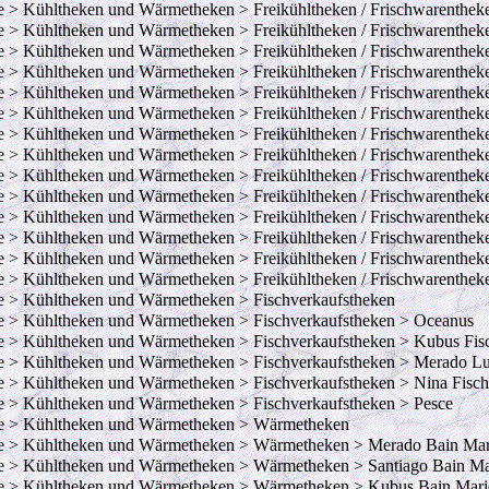
e > Kühltheken und Wärmetheken > Freikühltheken / Frischwarenthe
e > Kühltheken und Wärmetheken > Freikühltheken / Frischwarenthe
e > Kühltheken und Wärmetheken > Freikühltheken / Frischwarenthek
e > Kühltheken und Wärmetheken > Freikühltheken / Frischwarenthek
e > Kühltheken und Wärmetheken > Freikühltheken / Frischwarentheke
e > Kühltheken und Wärmetheken > Freikühltheken / Frischwarentheke
e > Kühltheken und Wärmetheken > Freikühltheken / Frischwarentheke
e > Kühltheken und Wärmetheken > Freikühltheken / Frischwarenthek
e > Kühltheken und Wärmetheken > Freikühltheken / Frischwarentheke
e > Kühltheken und Wärmetheken > Freikühltheken / Frischwarentheke
e > Kühltheken und Wärmetheken > Freikühltheken / Frischwarenthe
e > Kühltheken und Wärmetheken > Freikühltheken / Frischwarenthek
e > Kühltheken und Wärmetheken > Freikühltheken / Frischwarenthek
e > Kühltheken und Wärmetheken > Freikühltheken / Frischwarenthek
e > Kühltheken und Wärmetheken > Fischverkaufstheken
e > Kühltheken und Wärmetheken > Fischverkaufstheken > Oceanus
e > Kühltheken und Wärmetheken > Fischverkaufstheken > Kubus Fis
e > Kühltheken und Wärmetheken > Fischverkaufstheken > Merado Lu
e > Kühltheken und Wärmetheken > Fischverkaufstheken > Nina Fisch
e > Kühltheken und Wärmetheken > Fischverkaufstheken > Pesce
e > Kühltheken und Wärmetheken > Wärmetheken
e > Kühltheken und Wärmetheken > Wärmetheken > Merado Bain Mar
e > Kühltheken und Wärmetheken > Wärmetheken > Santiago Bain Ma
e > Kühltheken und Wärmetheken > Wärmetheken > Kubus Bain Mari