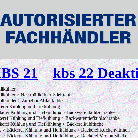
BS 21
kbs 22 Deakt
llkühler
llkühler > Nassmüllkühler Edelstahl
llkühler > Zubehör Abfallkühler
erei Kühlung und Tiefkühlung
erei Kühlung und Tiefkühlung > Backwarenkühlschränke
erei Kühlung und Tiefkühlung > Backwarentiefkühlschränke
erei Kühlung und Tiefkühlung > Bäckereikühltische
e > Bäckerei Kühlung und Tiefkühlung > Bäckerei Kuchenvitrinen
e > Bäckerei Kühlung und Tiefkühlung > Bäckerei Verkaufstheken