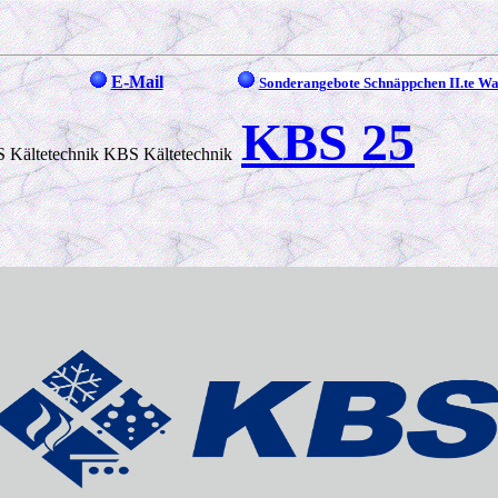
E-Mail
Sonderangebote Schnäppchen II.te Wa
KBS 25
 Kältetechnik KBS Kältetechnik