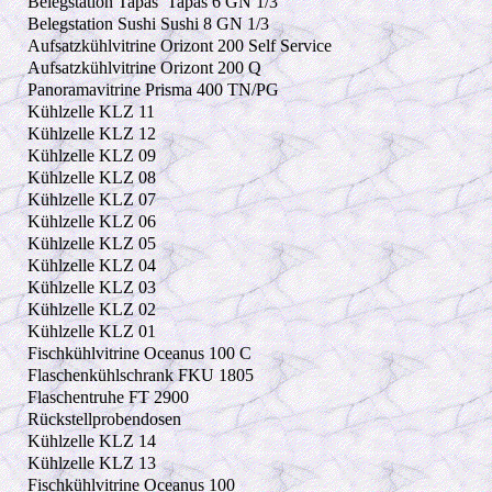
Belegstation Tapas
Tapas 6 GN 1/3
Belegstation Sushi Sushi 8 GN 1/3
Aufsatzkühlvitrine Orizont 200 Self Service
Aufsatzkühlvitrine Orizont 200 Q
Panoramavitrine Prisma 400 TN/PG
Kühlzelle KLZ 11
Kühlzelle KLZ 12
Kühlzelle KLZ 09
Kühlzelle KLZ 08
Kühlzelle KLZ 07
Kühlzelle KLZ 06
Kühlzelle KLZ 05
Kühlzelle KLZ 04
Kühlzelle KLZ 03
Kühlzelle KLZ 02
Kühlzelle KLZ 01
Fischkühlvitrine Oceanus 100 C
Flaschenkühlschrank FKU 1805
Flaschentruhe FT 2900
Rückstellprobendosen
Kühlzelle KLZ 14
Kühlzelle KLZ 13
Fischkühlvitrine Oceanus 100