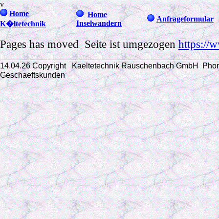
v
Home
Home
Anfrageformular
Inselwandern
K�ltetechnik
Pages has moved Seite ist umgezogen
https://
14.04.26 Copyright Kaeltetechnik Rauschenbach GmbH
Phon
Geschaeftskunden